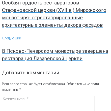
Особая гордость реставраторов
Стефановской церкви (XVII в.) Мирожского
монастыря- отреставрированные
архитектурные элементы декора фасадов
Следующий
Следующий
В Псково-Печерском монастыре завершена
реставрация Лазаревской церкви
Добавить комментарий
Ваш адрес email не будет опубликован.
Обязательные поля
помечены
*