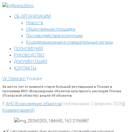
Перейти
к
ОБ ОРГАНИЗАЦИИ
контенту
Новости
Общественная площадка
Противодействие коррупции
Координационные и совещательные органы
ПОЛНОМОЧИЯ
РУКОВОДСТВО
ДОКУМЕНТАЦИЯ
КОНТАКТЫ
Vk
Telegram
Youtube
За шесть лет от момента старта большой реставрации в Пскове в
программу АНО «Возрождение объектов культурного наследия Пскова
(Псковской области)» вошли 69 объектов
В
АНО Возрождение объектов
Опубликовано
2 февраля, 2026
0
Комментарии(й)
🔸К сегодняшнему дню выполнены сложнейшие научные