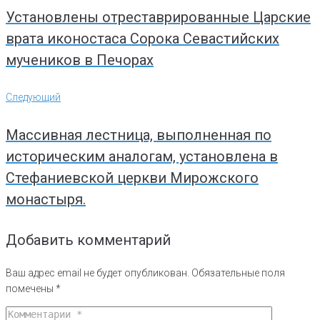
Установлены отреставрированные Царские
врата иконостаса Сорока Севастийских
мучеников в Печорах
Следующий
Следующий
Массивная лестница, выполненная по
историческим аналогам, установлена в
Стефаниевской церкви Мирожского
монастыря.
Добавить комментарий
Ваш адрес email не будет опубликован.
Обязательные поля
помечены
*