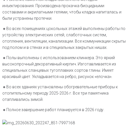
инъектирования. Производена прокачка биоцидными
составами и акрилатными гелями, чтобы кладка напиталась и
были устранены протечки.
🔸Во всех помещениях цокольных этажей выполнены работы по
устройству электрических сетей, слаботочных систем,
отопления, вентиляции, канализации. Все коммуникации скрыты
под полом и в стенах и в специальных закрытых нишах.
🔸Полы выполнены с использованием клинкера. Это яркий
высокопрочный декоративный кирпич. Изготавливается из
специальных сланцевых тугоплавких сортов глины. Имеет
красивый цвет. Укладывается на ребро, рисунок «елочка».
🔸Во всех зданиях установлены обогревательные приборы к
отопительному периоду 2025-2026 г. Все три памятника
отапливались зимой.
🔸Полное завершение работ планируется в 2026 году.