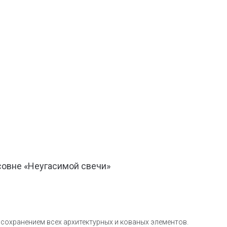
асовне «Неугасимой свечи»
 сохранением всех архитектурных и кованых элементов.