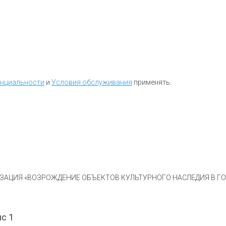
енциальности
и
Условия обслуживания
применять.
АЦИЯ «ВОЗРОЖДЕНИЕ ОБЪЕКТОВ КУЛЬТУРНОГО НАСЛЕДИЯ В ГОР
ис 1