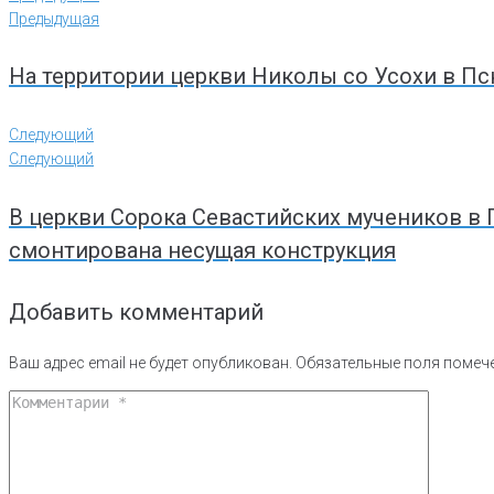
Предыдущая
На территории церкви Николы со Усохи в Пс
Следующий
Следующий
В церкви Сорока Севастийских мучеников в 
смонтирована несущая конструкция
Добавить комментарий
Ваш адрес email не будет опубликован.
Обязательные поля поме