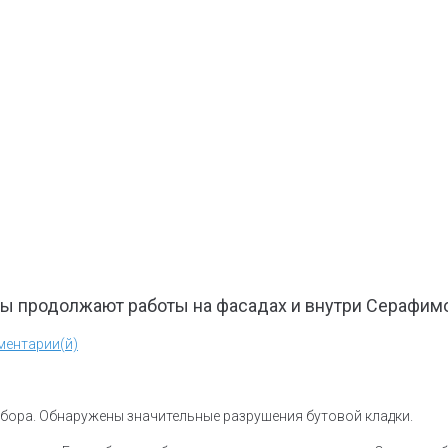
ры продолжают работы на фасадах и внутри Серафим
ментарии(й)
обора. Обнаружены значительные разрушения бутовой кладки.