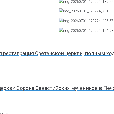
 реставрация Сретенской церкви, полным ход
церкви Сорока Севастийских мучеников в Пе