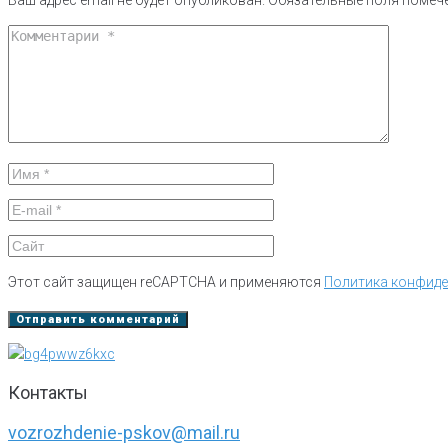
Ваш адрес email не будет опубликован.
Обязательные поля поме
Этот сайт защищен reCAPTCHA и применяются
Политика конфид
Контакты
vozrozhdenie-pskov@mail.ru