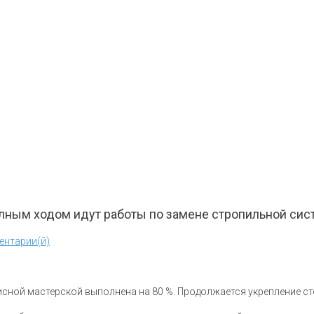
ным ходом идут работы по замене стропильной сис
ентарии(й)
сной мастерской выполнена на 80 %. Продолжается укрепление ст