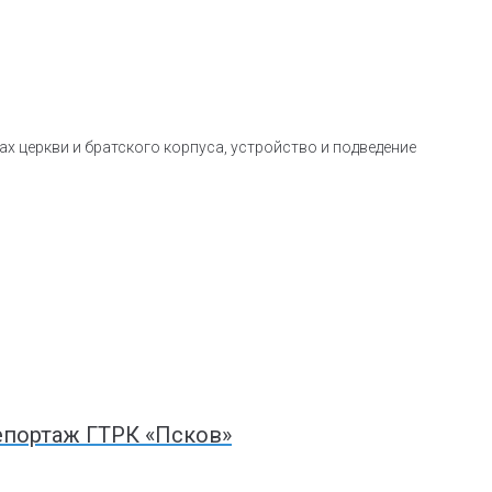
ах церкви и братского корпуса, устройство и подведение
епортаж ГТРК «Псков»