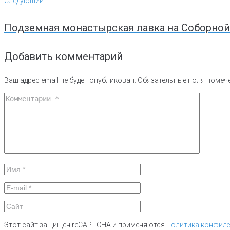
Следующий
Следующий
Подземная монастырская лавка на Соборной
Добавить комментарий
Ваш адрес email не будет опубликован.
Обязательные поля поме
Этот сайт защищен reCAPTCHA и применяются
Политика конфид