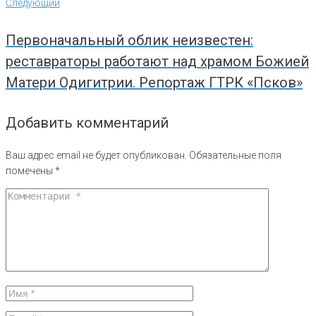
Следующий
Следующий
Первоначальный облик неизвестен:
реставраторы работают над храмом Божией
Матери Одигитрии. Репортаж ГТРК «Псков»
Добавить комментарий
Ваш адрес email не будет опубликован.
Обязательные поля
помечены
*