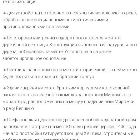
тепло- изоляция.
🔸Для устройства потолочного перекрытия используют дерево,
обработанное специальными антисептическими и
противопожарными составами.
🔸Со стороны внутреннего двора продолжается монтаж
деревянной лестницы. Конструкция выполнена из натурального
дерева, собиралась на месте. Установлена на ранее
забетонированное основание.
🔸Лестница расположена на месте исторической. По ней можно
будет подняться в храм и в братский корпус.
🔸Здание церкви вместе с братским корпусом и колокольней
входит в состав северного комплекса построек Мирожского
монастыря, расположенных на мысу у впадении реки Мирожки
в реку Великую.
🔸Стефановская церковь представляет собой надвратный храм
на подклете. Построен на месте более древней церкви, 1406 года.
Начало постройки датируется концом XVII века; строительные