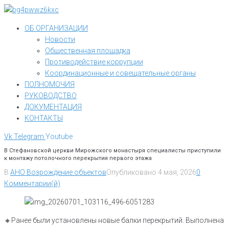
Перейти
к
ОБ ОРГАНИЗАЦИИ
контенту
Новости
Общественная площадка
Противодействие коррупции
Координационные и совещательные органы
ПОЛНОМОЧИЯ
РУКОВОДСТВО
ДОКУМЕНТАЦИЯ
КОНТАКТЫ
Vk
Telegram
Youtube
В Стефановской церкви Мирожского монастыря специалисты приступили
к монтажу потолочного перекрытия первого этажа
В
АНО Возрождение объектов
Опубликовано
4 мая, 2026
0
Комментарии(й)
🔸Ранее были установлены новые балки перекрытий. Выполнена