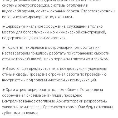
системы электропроводки, системы отопления и
видеонаблюдения, монтаж оконных блоков. Отреставрированы
исторические мраморные подоконники.
🔸Церковь- уникальное сооружение, служащее не только
местом для богослужений, но и инженерной конструкцией,
поддерживающей склон монастыря.
🔸Подклеты находились в остро-аварийном состоянии.
Реставраторам пришлось работать по устранению сырости
стен, которые были обширно поражены плесенью и грибком.
🔸В настоящее время устранены все деструкции, укреплены
стены и своды. Проведена огромная работа по проведению
внутри стен и под полами инженерных коммуникаций.
🔸Храм отреставрирован в полном объеме. Установлена
современная система вентиляции, проведено
централизованное отопление. Архитекторами разработаны
уникальные интерьеры Сретенского храма. Они будут отделаны
дубовыми панелями.