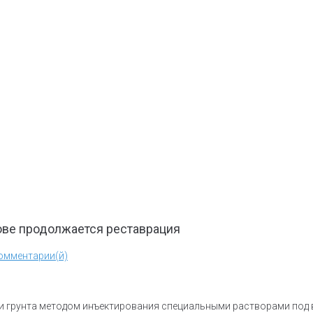
ове продолжается реставрация
омментарии(й)
и грунта методом инъектирования специальными растворами под 