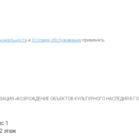
енциальности
и
Условия обслуживания
применять.
АЦИЯ «ВОЗРОЖДЕНИЕ ОБЪЕКТОВ КУЛЬТУРНОГО НАСЛЕДИЯ В ГОР
ис 1
 2 этаж