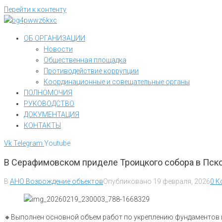
Перейти к контенту
ОБ ОРГАНИЗАЦИИ
Новости
Общественная площадка
Противодействие коррупции
Координационные и совещательные органы
ПОЛНОМОЧИЯ
РУКОВОДСТВО
ДОКУМЕНТАЦИЯ
КОНТАКТЫ
Vk
Telegram
Youtube
В Серафимовском приделе Троицкого собора в Пск
В
АНО Возрождение объектов
Опубликовано
19 февраля, 2026
0 К
🔸Выполнен основной объем работ по укреплению фундаментов 