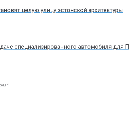
ановят целую улицу эстонской архитектуры
ередаче специализированного автомобиля для
чены
*