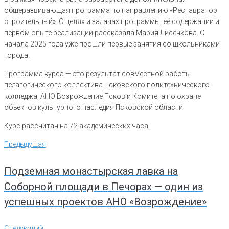
общеразвивающая программа по направлению «Реставратор
строительный». О целях и задачах программы, её содержании и
первом опыте реализации рассказала Мария Лисенкова. С
начала 2025 года уже прошли первые занятия со школьниками
города.
Программа курса — это результат совместной работы
педагогического коллектива Псковского политехнического
колледжа, АНО Возрождение Псков и Комитета по охране
объектов культурного наследия Псковской области.
Курс рассчитан на 72 академических часа.
Навигация
Предыдущая
Предыдущая
по
записям
Подземная монастырская лавка на
Соборной площади в Печорах — один из
успешных проектов АНО «Возрождение»
Следующий
Следующий