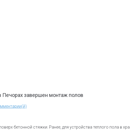
в Печорах завершен монтаж полов
омментарии(й)
оверх бетонной стяжки. Ранее, для устройства теплого пола в хр