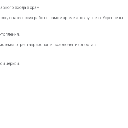
авного входа в храм.
следовательских работ в самом храме и вокруг него. Укреплены
отопления.
системы, отреставрирован и позолочен иконостас.
ой церкви.