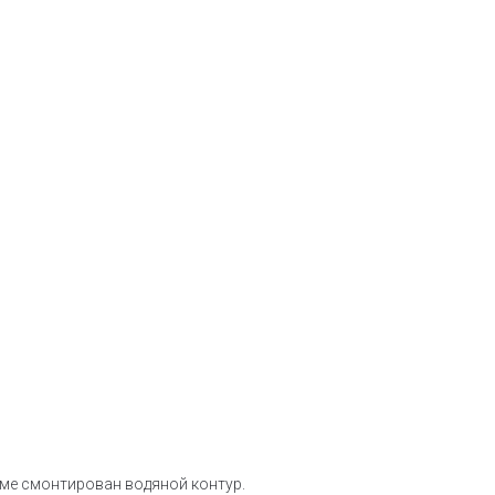
аме смонтирован водяной контур.