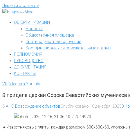
Перейти к контенту
ОБ ОРГАНИЗАЦИИ
Новости
Общественная площадка
Противодействие коррупции
Координационные и совещательные органы
ПОЛНОМОЧИЯ
РУКОВОДСТВО
ДОКУМЕНТАЦИЯ
КОНТАКТЫ
Vk
Telegram
Youtube
В приделе церкви Сорока Севастийских мучеников 
В
АНО Возрождение объектов
Опубликовано
16 декабря, 2025
0 К
🔸Известняковые плиты, каждая размером 600х600х60, уложены п