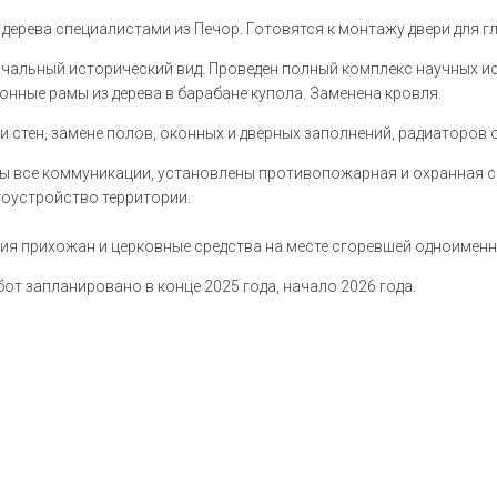
дерева специалистами из Печор. Готовятся к монтажу двери для гл
чальный исторический вид. Проведен полный комплекс научных ис
нные рамы из дерева в барабане купола. Заменена кровля.
 стен, замене полов, оконных и дверных заполнений, радиаторов 
ены все коммуникации, установлены противопожарная и охранная 
гоустройство территории.
ия прихожан и церковные средства на месте сгоревшей одноименн
т запланировано в конце 2025 года, начало 2026 года.