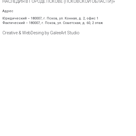
НАСЛЕДИЯ В ГОРОДЕ ПСКОВЕ (ПСКОВСКОЙ ОБЛАСТИ)»
Адрес
Юридический – 180007, г. Псков, ул. Конная, д. 2, офис 1
Фактический – 180007, г. Псков, ул. Советская, д. 60, 2 этаж
Creative & WebDesing by GaleeArt Studio