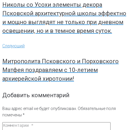
Николы со Усохи элементы декора
Псковской архитектурной школы эффектно
и мощно выглядят не только при дневном
освещении, но и в темное время суток.
Следующий
Следующий
Митрополита Псковского и Порховского
Матфея поздравляем с 10-летием
архиерейской хиротонии!
Добавить комментарий
Ваш адрес email не будет опубликован.
Обязательные поля
помечены
*