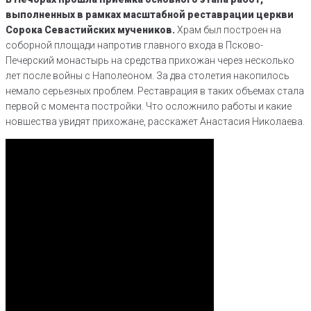
выполненных в рамках масштабной реставрации церкви
Сорока Севастийских мучеников.
Храм был построен на
соборной площади напротив главного входа в Псково-
Печерский монастырь на средства прихожан через несколько
лет после войны с Наполеоном. За два столетия накопилось
немало серьезных проблем. Реставрация в таких объемах стала
первой с момента постройки. Что осложнило работы и какие
новшества увидят прихожане, расскажет Анастасия Николаева.