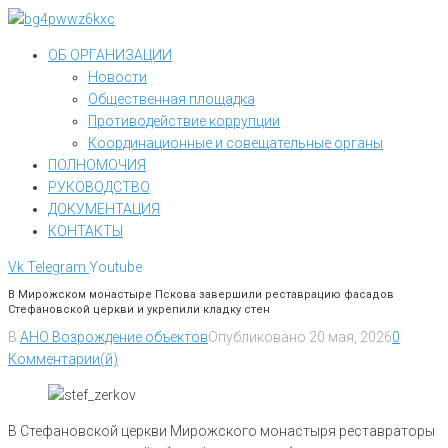
Перейти
к
ОБ ОРГАНИЗАЦИИ
контенту
Новости
Общественная площадка
Противодействие коррупции
Координационные и совещательные органы
ПОЛНОМОЧИЯ
РУКОВОДСТВО
ДОКУМЕНТАЦИЯ
КОНТАКТЫ
Vk
Telegram
Youtube
В Мирожском монастыре Пскова завершили реставрацию фасадов
Стефановской церкви и укрепили кладку стен
В
АНО Возрождение объектов
Опубликовано
20 мая, 2026
0
Комментарии(й)
В Стефановской церкви Мирожского монастыря реставраторы