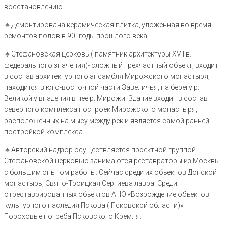
восстановлению.
🔸Демонтирована керамическая плитка, уложенная во время
ремонтов полов в 90- годы прошлого века.
🔸Стефановская церковь ( памятник архитектуры XVII в.
федерального значения)- сложный трехчастный объект, входит
в состав архитектурного ансамбля Мирожского монастыря,
находится в юго-восточной части Завеличья, на берегу р.
Великой у впадения в нее р. Мирожи. Здание входит в состав
северного комплекса построек Мирожского монастыря,
расположенных на мысу между рек и является самой ранней
постройкой комплекса.
🔸️Авторский надзор осуществляется проектной группой.
Стефановской церковью занимаются реставраторы из Москвы
с большим опытом работы. Сейчас среди их объектов Донской
монастырь, Свято-Троицкая Сергиева лавра. Среди
отреставрированных объектов АНО «Возрождение объектов
культурного наследия Пскова ( Псковской области)» —
Пороховые погреба Псковского Кремля.