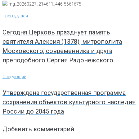
Навигация
Предыдущая
Предыдущая
по
записям
Сегодня Церковь празднует память
святителя Алексия (1378), митрополита
Московского, современника и друга
преподобного Сергия Радонежского.
Следующий
Следующий
Утверждена государственная программа
сохранения объектов культурного наследия
России до 2045 года
Добавить комментарий