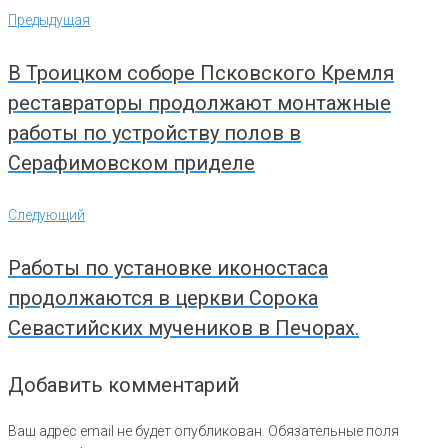
Навигация
Предыдущая
Предыдущая
по
записям
В Троицком соборе Псковского Кремля
реставраторы продолжают монтажные
работы по устройству полов в
Серафимовском приделе
Следующий
Следующий
Работы по установке иконостаса
продолжаются в церкви Сорока
Севастийских мучеников в Печорах.
Добавить комментарий
Ваш адрес email не будет опубликован.
Обязательные поля