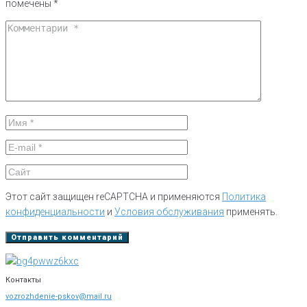
помечены
*
Этот сайт защищен reCAPTCHA и применяются
Политика
конфиденциальности
и
Условия обслуживания
применять.
Контакты
vozrozhdenie-pskov@mail.ru