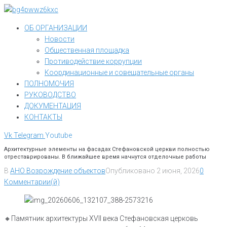
Перейти
к
ОБ ОРГАНИЗАЦИИ
контенту
Новости
Общественная площадка
Противодействие коррупции
Координационные и совещательные органы
ПОЛНОМОЧИЯ
РУКОВОДСТВО
ДОКУМЕНТАЦИЯ
КОНТАКТЫ
Vk
Telegram
Youtube
Архитектурные элементы на фасадах Стефановской церкви полностью
отреставрированы. В ближайшее время начнутся отделочные работы
В
АНО Возрождение объектов
Опубликовано
2 июня, 2026
0
Комментарии(й)
🔸Памятник архитектуры XVII века Стефановская церковь