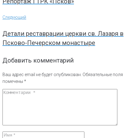
Репортаж ГТРК «Псков»
Следующий
Следующий
Детали реставрации церкви св. Лазаря в
Псково-Печерском монастыре
Добавить комментарий
Ваш адрес email не будет опубликован.
Обязательные поля
помечены
*