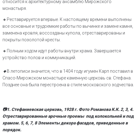
относится к архитектурному ансамблю Мирожского
монастыря.
🔸Реставрируется впервые. К настоящему времени выполнены
все основные и трудоемкие работы по вычинке и замене камня,
заменена кровля, воссозданы купола, отреставрированы и
покрыты позолотой кресты.
🔸Полным ходом идут работы внутри храма. Завершается
устройство полов и коммуникаций.
🔸
В летописи значится, что в 1404 году игумен Карп поставил в
Спасо-Мирожском монастыре каменную церковь св. Стефана.
Позднее она была перестроена в стиле московского зодчества.
📷1. Стефаниевская церковь, 1928 г. Фото Романова К.К. 2, 3, 4.
Отреставрированные арочные проемы под колокольней и под
храмом. 5, 6, 7, 8 Элементы декора фасадов, приведенные в
порядок.