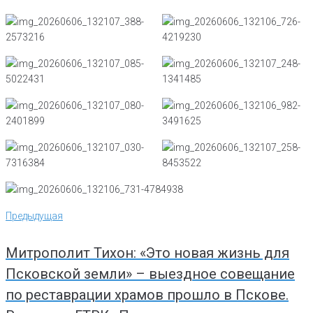
Навигация
Предыдущая
Предыдущая
по
записям
Митрополит Тихон: «Это новая жизнь для
Псковской земли» – выездное совещание
по реставрации храмов прошло в Пскове.