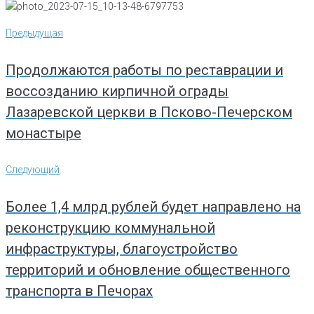
Навигация
Предыдущая
Предыдущая
по
записям
Продолжаются работы по реставрации и
воссозданию кирпичной ограды
Лазаревской церкви в Псково-Печерском
монастыре
Следующий
Следующий
Более 1,4 млрд рублей будет направлено на
реконструкцию коммунальной
инфраструктуры, благоустройство
территорий и обновление общественного
транспорта в Печорах