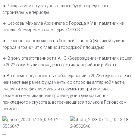
🔸️Раскрытием штукатурных слоев будут определены
строительные периоды.
🔸️ Церковь Михаила Архангела с Городца XIV в., памятник из
списка Всемироного наследия ЮНКСКО.
🔸️Церковь расположена на бывшей главной (Великой) улице
города и граничит с главной городской площадью.
🔸️ В зону ответственности АНО «Возрождение» памятник вошел
в 2022 году. Были проведены противоаварийные работы.
🔸️Во время предпроектных обследований в 2023 году выявлены
неизвестные ранее фундаменты со стороны алтарной части,
снаружи и зафиксированы в документах три каменные
керамиды — уникальные произведения декоративно-
прикладного искусства, встречающиеся только в Псковском
регионе